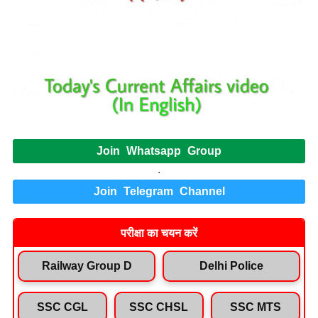
Join Whatsapp Group
.
Join Telegram Channel
परीक्षा का चयन करें
Railway Group D
Delhi Police
SSC CGL
SSC CHSL
SSC MTS