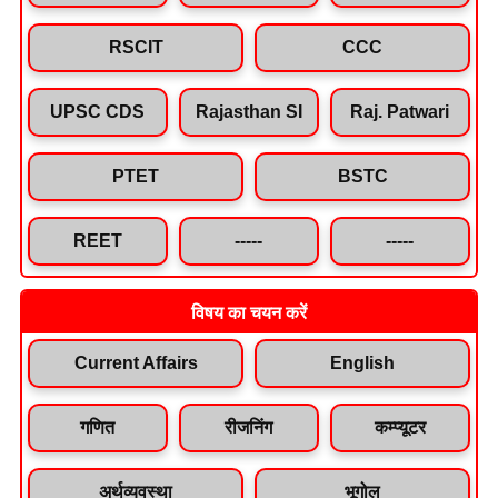
RSCIT
CCC
UPSC CDS
Rajasthan SI
Raj. Patwari
PTET
BSTC
REET
-----
-----
विषय का चयन करें
Current Affairs
English
गणित
रीजनिंग
कम्प्यूटर
अर्थव्यवस्था
भूगोल