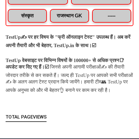
संस्कृत
राजस्थान GK
-----
TestUp✍️ पर हर विषय के "फ्री ऑनलाइन टेस्ट" उपलब्ध हैं। अब करें
अपनी तैयारी और भी बेहतर, TestUp.in के साथ।☑️
TestUp वेबसाइट पर विभिन्न विषयों के 100000+ से अधिक प्रश्न📑
अपडेट कर दिए गए हैं।
☑️
जिनसे अपनी आगामी परीक्षाओं✍️ की तैयारी
जल्द ही TestUp पर आपको सभी परीक्षाओं
जोरदार तरीके से कर सकते हैं।
✍️ के अलग अलग टेस्ट प्रदान किये जायेंगे।
हमारी टीम👥 TestUp पर
आपके अनुभव को और भी बेहतर👌 बनाने पर काम कर रही है।
TOTAL PAGEVIEWS