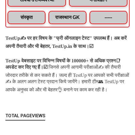
संस्कृत
राजस्थान GK
-----
TestUp✍️ पर हर विषय के "फ्री ऑनलाइन टेस्ट" उपलब्ध हैं। अब करें
अपनी तैयारी और भी बेहतर, TestUp.in के साथ।☑️
TestUp वेबसाइट पर विभिन्न विषयों के 100000+ से अधिक प्रश्न📑
अपडेट कर दिए गए हैं।
☑️
जिनसे अपनी आगामी परीक्षाओं✍️ की तैयारी
जल्द ही TestUp पर आपको सभी परीक्षाओं
जोरदार तरीके से कर सकते हैं।
✍️ के अलग अलग टेस्ट प्रदान किये जायेंगे।
हमारी टीम👥 TestUp पर
आपके अनुभव को और भी बेहतर👌 बनाने पर काम कर रही है।
TOTAL PAGEVIEWS