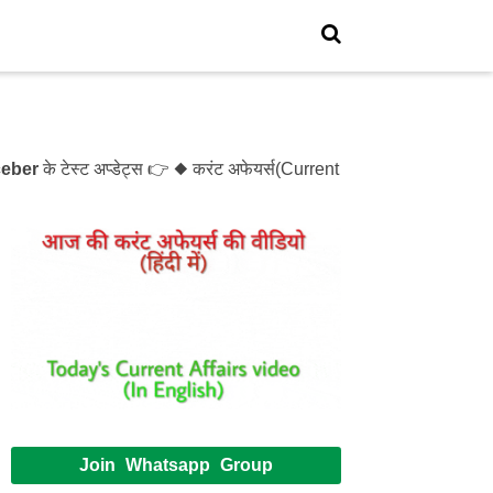
े टेस्ट अप्डेट्स 👉 ◆ करंट अफेयर्स(Current Affairs)- Test- 1214
Join Whatsapp Group