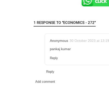
1 RESPONSE TO "ECONOMICS - 272"
Anonymous
30 October 2023 at 13:1
pankaj kumar
Reply
Reply
Add comment