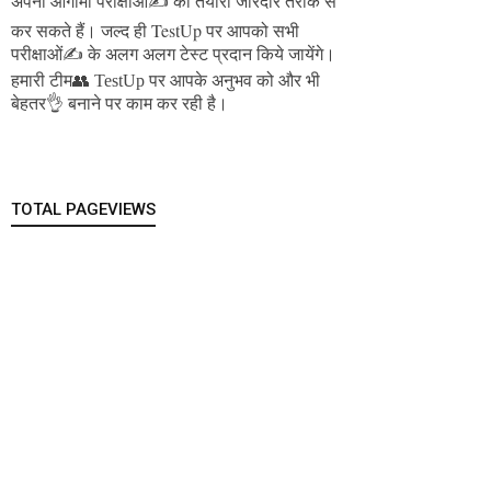
अपनी आगामी परीक्षाओं✍️ की तैयारी जोरदार तरीके से
जल्द ही TestUp पर आपको सभी
कर सकते हैं।
परीक्षाओं✍️ के अलग अलग टेस्ट प्रदान किये जायेंगे।
हमारी टीम👥 TestUp पर आपके अनुभव को और भी
बेहतर👌 बनाने पर काम कर रही है।
TOTAL PAGEVIEWS