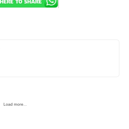
9
Load more...