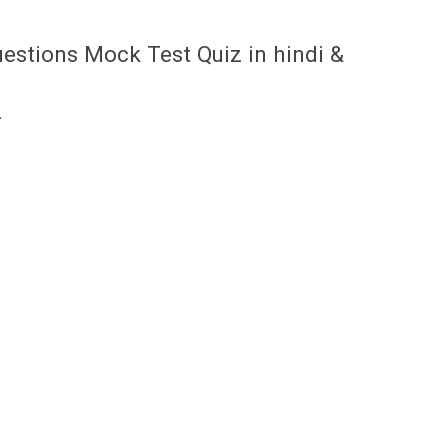
stions Mock Test Quiz in hindi &
-