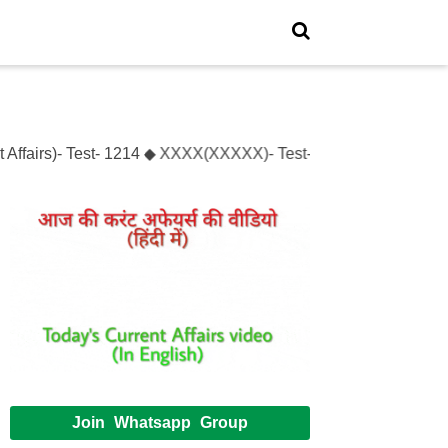
ffairs)- Test- 1214 ◆ XXXX(XXXXX)- Test- XXXXXX
Join Whatsapp Group