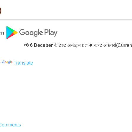
📢
6 Deceber
के टेस्ट अप्डेट्स 👉 ◆ करंट अफेयर्स(Current A
y
Translate
Comments