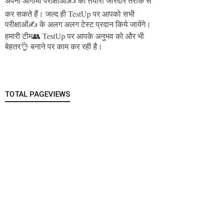
अपनी आगामी परीक्षाओं✍️ की तैयारी जोरदार तरीके से
जल्द ही TestUp पर आपको सभी
कर सकते हैं।
परीक्षाओं✍️ के अलग अलग टेस्ट प्रदान किये जायेंगे।
हमारी टीम👥 TestUp पर आपके अनुभव को और भी
बेहतर👌 बनाने पर काम कर रही है।
TOTAL PAGEVIEWS