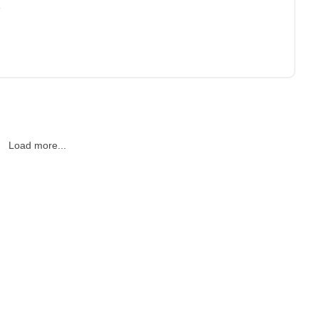
4
Load more...