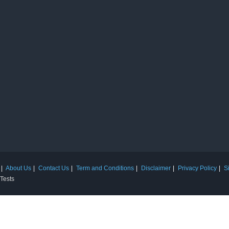
About Us
Contact Us
Term and Conditions
Disclaimer
Privacy Policy
S
 Tests