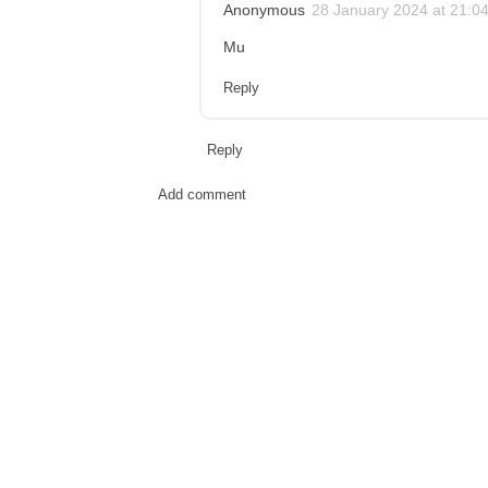
Anonymous
28 January 2024 at 21:0
Mu
Reply
Reply
Add comment