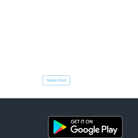
Newer Post