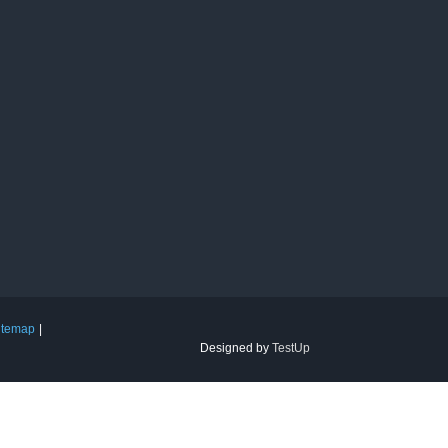
itemap
Designed by
TestUp