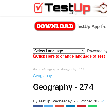
×
Powered b
👆Click Here to change language of Test
Home
›
Geography
›
Geography - 274
Geography
Geography - 274
By
TestUp
Wednesday, 25 October 2023
4 