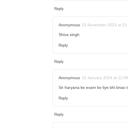
Reply
Anonymous
23 November 2023 at 21
Shiva singh
Reply
Reply
Anonymous
15 January 2024 at 11:09
Sir haryana ke exam ke liye bhi bnao t
Reply
Reply