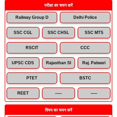
परीक्षा का चयन करें
Railway Group D
Delhi Police
SSC CGL
SSC CHSL
SSC MTS
RSCIT
CCC
UPSC CDS
Rajasthan SI
Raj. Patwari
PTET
BSTC
REET
-----
-----
विषय का चयन करें