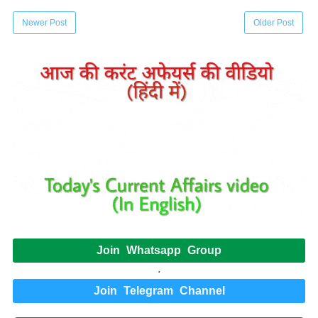
Newer Post
Older Post
Join Whatsapp Group
.
Join Telegram Channel