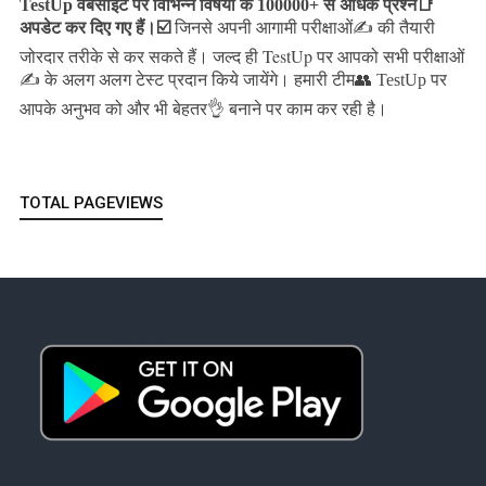
TestUp वेबसाइट पर विभिन्न विषयों के 100000+ से अधिक प्रश्न📑
अपडेट कर दिए गए हैं।
☑️
जिनसे अपनी आगामी परीक्षाओं✍️ की तैयारी
जल्द ही TestUp पर आपको सभी परीक्षाओं
जोरदार तरीके से कर सकते हैं।
✍️ के अलग अलग टेस्ट प्रदान किये जायेंगे।
हमारी टीम👥 TestUp पर
आपके अनुभव को और भी बेहतर👌 बनाने पर काम कर रही है।
TOTAL PAGEVIEWS