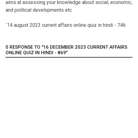
aims at assessing your knowledge about social, economic,
and political developments etc.
`14 august 2023 current affairs online quiz in hindi - 746
0 RESPONSE TO "16 DECEMBER 2023 CURRENT AFFAIRS
ONLINE QUIZ IN HINDI - 869"