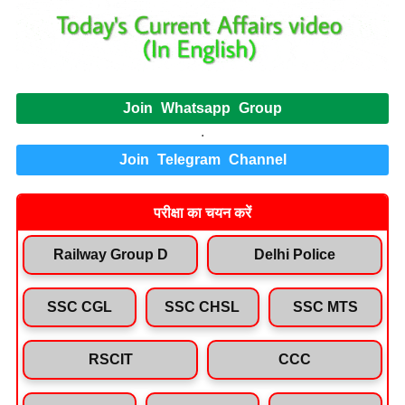
Join Whatsapp Group
.
Join Telegram Channel
परीक्षा का चयन करें
Railway Group D
Delhi Police
SSC CGL
SSC CHSL
SSC MTS
RSCIT
CCC