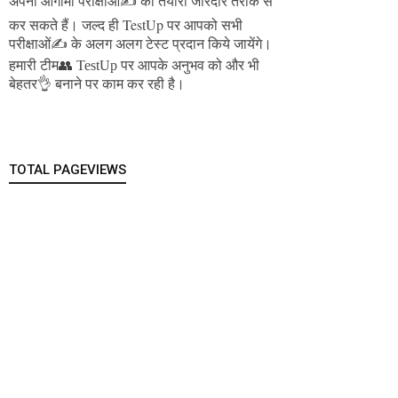
अपनी आगामी परीक्षाओं✍️ की तैयारी जोरदार तरीके से
जल्द ही TestUp पर आपको सभी
कर सकते हैं।
परीक्षाओं✍️ के अलग अलग टेस्ट प्रदान किये जायेंगे।
हमारी टीम👥 TestUp पर आपके अनुभव को और भी
बेहतर👌 बनाने पर काम कर रही है।
TOTAL PAGEVIEWS