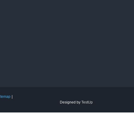
itemap
Designed by
TestUp