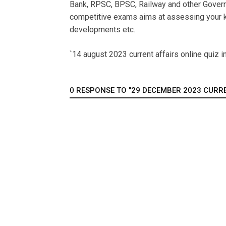
Bank, RPSC, BPSC, Railway and other Govern
competitive exams aims at assessing your k
developments etc.
`14 august 2023 current affairs online quiz in
0 RESPONSE TO "29 DECEMBER 2023 CURREN