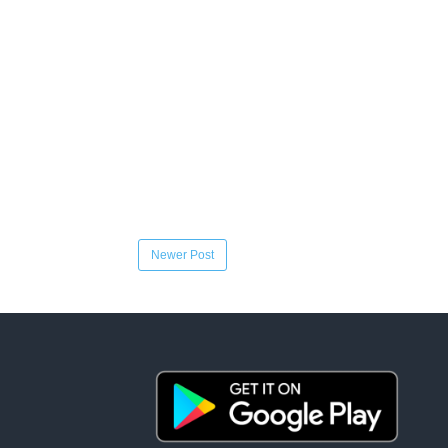
Newer Post