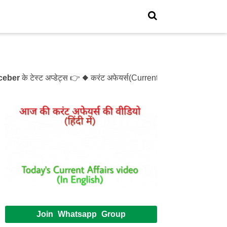
े टेस्ट अप्डेट्स 👉 ◆ करंट अफेयर्स(Current Affairs)- Test- 1214
Join Whatsapp Group