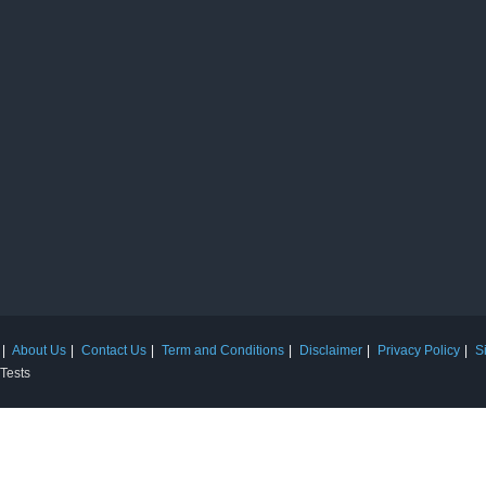
About Us
Contact Us
Term and Conditions
Disclaimer
Privacy Policy
S
 Tests