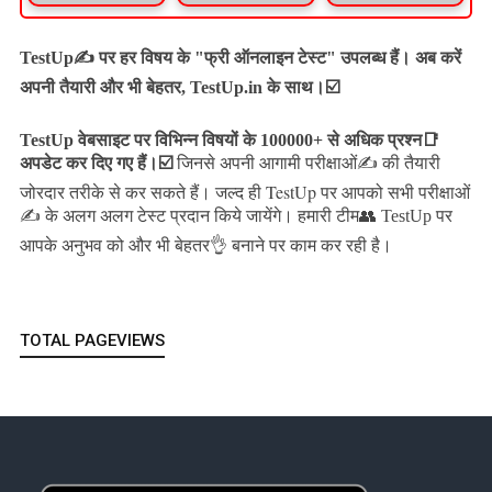
TestUp✍️ पर हर विषय के "फ्री ऑनलाइन टेस्ट" उपलब्ध हैं। अब करें
अपनी तैयारी और भी बेहतर, TestUp.in के साथ।☑️
TestUp वेबसाइट पर विभिन्न विषयों के 100000+ से अधिक प्रश्न📑
अपडेट कर दिए गए हैं।
☑️
जिनसे अपनी आगामी परीक्षाओं✍️ की तैयारी
जल्द ही TestUp पर आपको सभी परीक्षाओं
जोरदार तरीके से कर सकते हैं।
✍️ के अलग अलग टेस्ट प्रदान किये जायेंगे।
हमारी टीम👥 TestUp पर
आपके अनुभव को और भी बेहतर👌 बनाने पर काम कर रही है।
TOTAL PAGEVIEWS