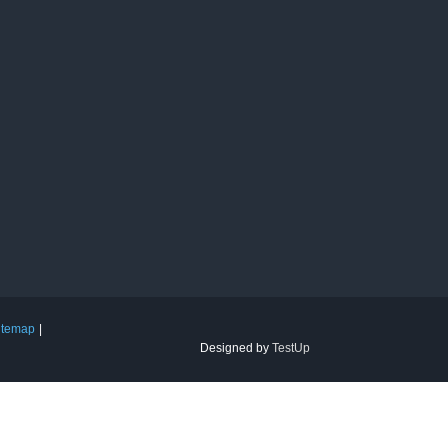
itemap
Designed by
TestUp