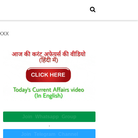
Join Whatsapp Group
.
Join Telegram Channel