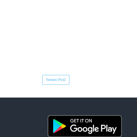
Newer Post