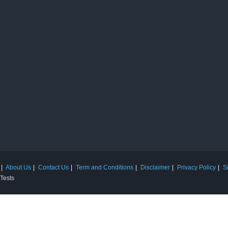
About Us
Contact Us
Term and Conditions
Disclaimer
Privacy Policy
S
 Tests