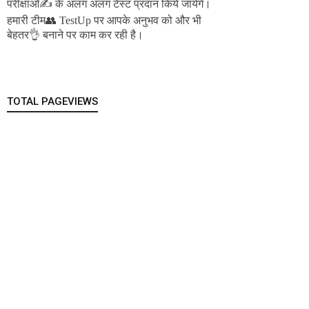
परीक्षाओं✍️ के अलग अलग टेस्ट प्रदान किये जायेंगे।
हमारी टीम👥 TestUp पर आपके अनुभव को और भी
बेहतर👌 बनाने पर काम कर रही है।
TOTAL PAGEVIEWS