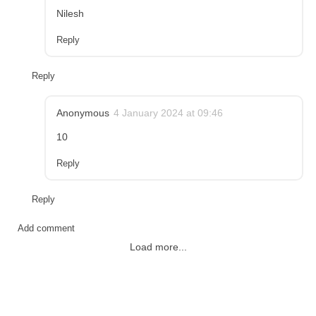
Nilesh
Reply
Reply
Anonymous
4 January 2024 at 09:46
10
Reply
Reply
Add comment
Load more...