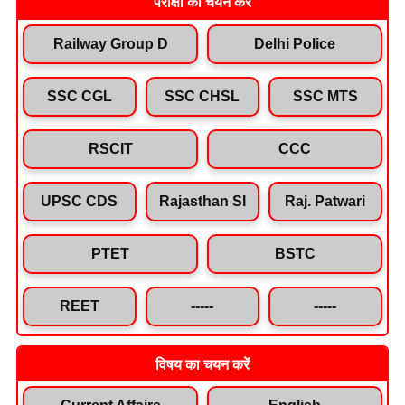
परीक्षा का चयन करें
Railway Group D
Delhi Police
SSC CGL
SSC CHSL
SSC MTS
RSCIT
CCC
UPSC CDS
Rajasthan SI
Raj. Patwari
PTET
BSTC
REET
-----
-----
विषय का चयन करें