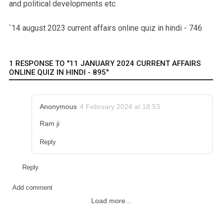
and political developments etc.
`14 august 2023 current affairs online quiz in hindi - 746
1 RESPONSE TO "11 JANUARY 2024 CURRENT AFFAIRS
ONLINE QUIZ IN HINDI - 895"
Anonymous
4 February 2024 at 18:53
Ram ji
Reply
Reply
Add comment
Load more...