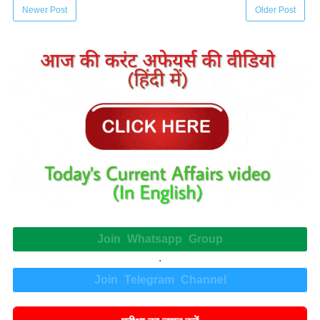
Newer Post
Older Post
Join Whatsapp Group
.
Join Telegram Channel