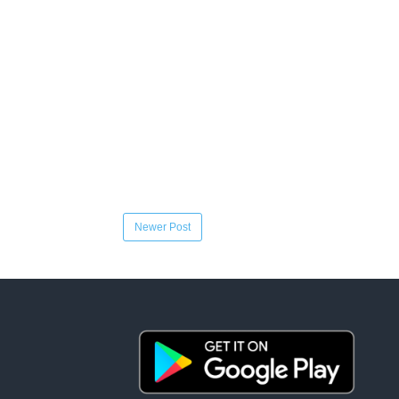
Newer Post