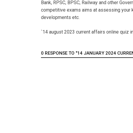
Bank, RPSC, BPSC, Railway and other Govern
competitive exams aims at assessing your k
developments etc.
`14 august 2023 current affairs online quiz in
0 RESPONSE TO "14 JANUARY 2024 CURRENT