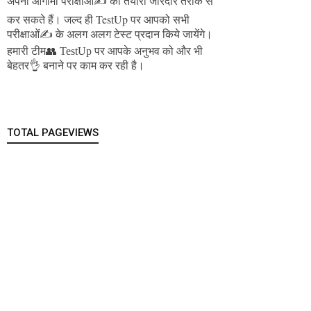
अपनी आगामी परीक्षाओं✍️ की तैयारी जोरदार तरीके से
जल्द ही TestUp पर आपको सभी
कर सकते हैं।
परीक्षाओं✍️ के अलग अलग टेस्ट प्रदान किये जायेंगे।
हमारी टीम👥 TestUp पर आपके अनुभव को और भी
बेहतर👌 बनाने पर काम कर रही है।
TOTAL PAGEVIEWS