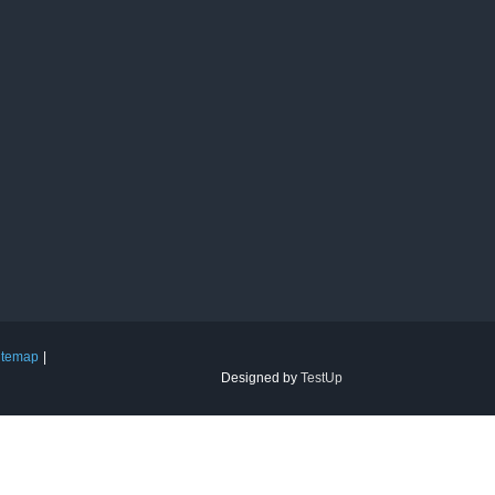
itemap
Designed by
TestUp