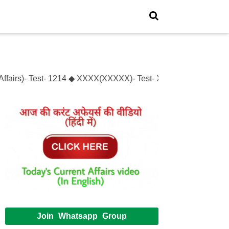
fairs)- Test- 1214 ◆ XXXX(XXXXX)- Test- XXXXXX
Join Whatsapp Group