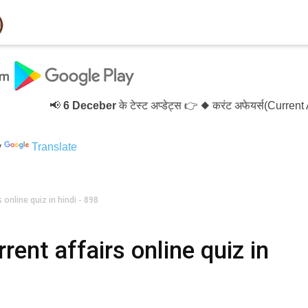
📢
6 Deceber
के टेस्ट अप्डेट्स 👉 ◆ करंट अफेयर्स(Current Af
y
Translate
 online quiz in hindi - 898
ent affairs online quiz in