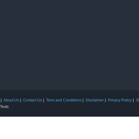
About Us
Contact Us
Term and Conditions
Disclaimer
Privacy Policy
S
 Tests