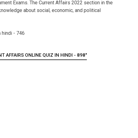
ment Exams. The Current Affairs 2022 section in the
nowledge about social, economic, and political
 hindi - 746
 AFFAIRS ONLINE QUIZ IN HINDI - 898"