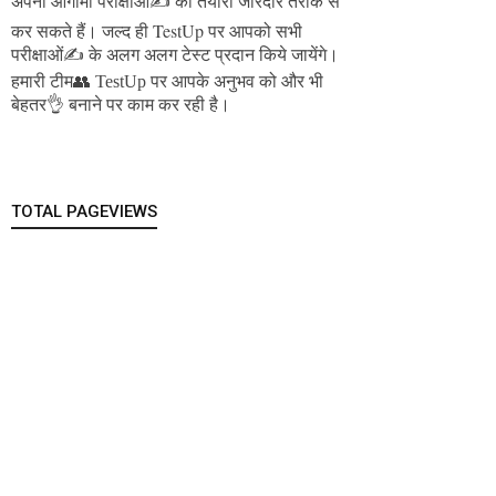
अपनी आगामी परीक्षाओं✍️ की तैयारी जोरदार तरीके से
जल्द ही TestUp पर आपको सभी
कर सकते हैं।
परीक्षाओं✍️ के अलग अलग टेस्ट प्रदान किये जायेंगे।
हमारी टीम👥 TestUp पर आपके अनुभव को और भी
बेहतर👌 बनाने पर काम कर रही है।
TOTAL PAGEVIEWS