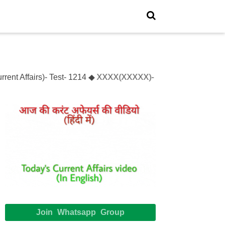
rent Affairs)- Test- 1214 ◆ XXXX(XXXXX)- Test- XXXXXX
Join Whatsapp Group