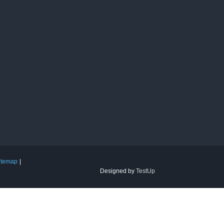
itemap
Designed by
TestUp