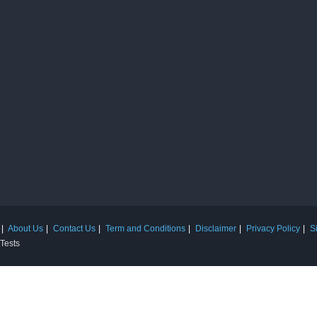
About Us
Contact Us
Term and Conditions
Disclaimer
Privacy Policy
S
 Tests