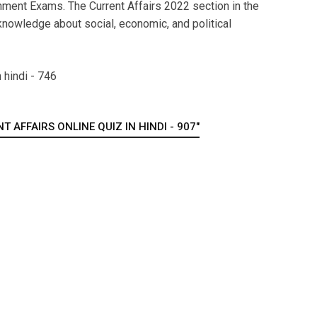
ment Exams. The Current Affairs 2022 section in the
nowledge about social, economic, and political
 hindi - 746
 AFFAIRS ONLINE QUIZ IN HINDI - 907"