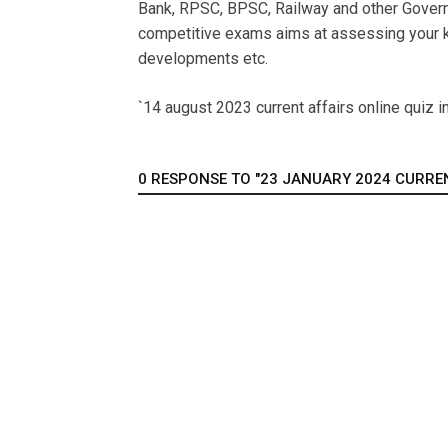
Bank, RPSC, BPSC, Railway and other Govern
competitive exams aims at assessing your k
developments etc.
`14 august 2023 current affairs online quiz in
0 RESPONSE TO "23 JANUARY 2024 CURRENT