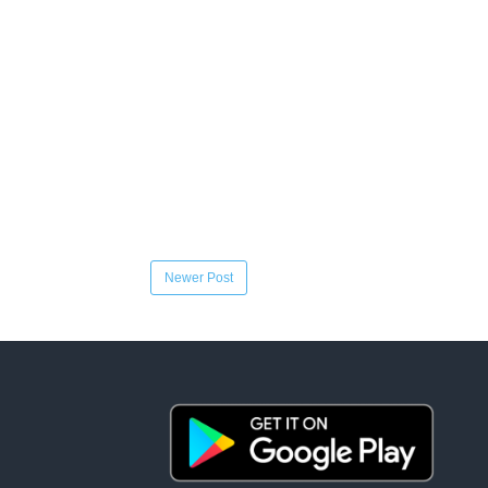
Newer Post