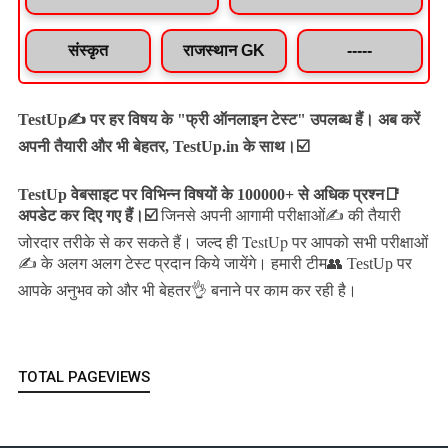
संस्कृत
राजस्थान GK
-----
TestUp✍️ पर हर विषय के "फ्री ऑनलाइन टेस्ट" उपलब्ध हैं। अब करें
अपनी तैयारी और भी बेहतर, TestUp.in के साथ।☑️
TestUp वेबसाइट पर विभिन्न विषयों के 100000+ से अधिक प्रश्न📑
अपडेट कर दिए गए हैं।
☑️
जिनसे अपनी आगामी परीक्षाओं✍️ की तैयारी
जल्द ही TestUp पर आपको सभी परीक्षाओं
जोरदार तरीके से कर सकते हैं।
✍️ के अलग अलग टेस्ट प्रदान किये जायेंगे।
हमारी टीम👥 TestUp पर
आपके अनुभव को और भी बेहतर👌 बनाने पर काम कर रही है।
TOTAL PAGEVIEWS