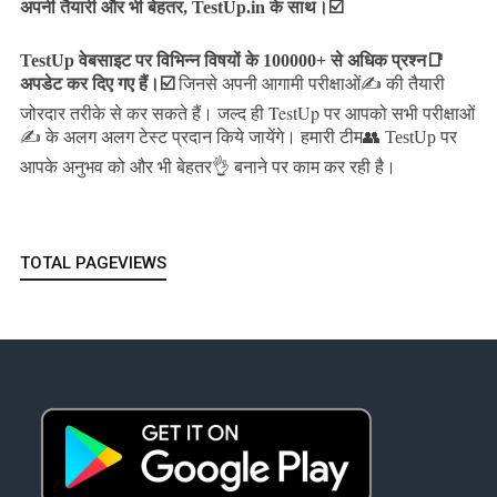
अपनी तैयारी और भी बेहतर, TestUp.in के साथ।☑️
TestUp वेबसाइट पर विभिन्न विषयों के 100000+ से अधिक प्रश्न📑
अपडेट कर दिए गए हैं।
☑️
जिनसे अपनी आगामी परीक्षाओं✍️ की तैयारी
जल्द ही TestUp पर आपको सभी परीक्षाओं
जोरदार तरीके से कर सकते हैं।
✍️ के अलग अलग टेस्ट प्रदान किये जायेंगे।
हमारी टीम👥 TestUp पर
आपके अनुभव को और भी बेहतर👌 बनाने पर काम कर रही है।
TOTAL PAGEVIEWS