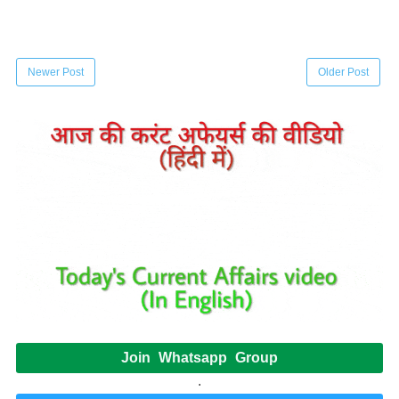
Newer Post
Older Post
Join Whatsapp Group
.