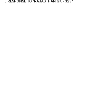
0 RESPONSE TO "RAJASTHAN GK - 323"