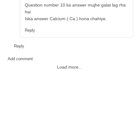
Question number 10 ka answer mujhe galat lag rha
hai
Iska answer Calcium ( Ca ) hona chahiye.
Reply
Reply
Add comment
Load more...