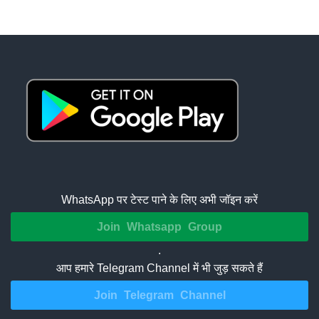
WhatsApp पर टेस्ट पाने के लिए अभी जॉइन करें
Join Whatsapp Group
.
आप हमारे Telegram Channel में भी जुड़ सकते हैं
Join Telegram Channel