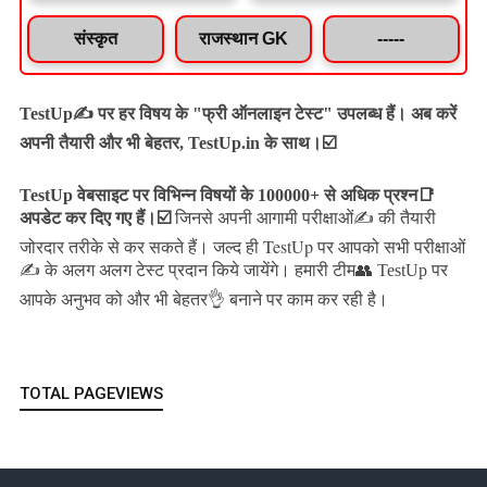
संस्कृत
राजस्थान GK
-----
TestUp✍️ पर हर विषय के "फ्री ऑनलाइन टेस्ट" उपलब्ध हैं। अब करें
अपनी तैयारी और भी बेहतर, TestUp.in के साथ।☑️
TestUp वेबसाइट पर विभिन्न विषयों के 100000+ से अधिक प्रश्न📑
अपडेट कर दिए गए हैं।
☑️
जिनसे अपनी आगामी परीक्षाओं✍️ की तैयारी
जल्द ही TestUp पर आपको सभी परीक्षाओं
जोरदार तरीके से कर सकते हैं।
✍️ के अलग अलग टेस्ट प्रदान किये जायेंगे।
हमारी टीम👥 TestUp पर
आपके अनुभव को और भी बेहतर👌 बनाने पर काम कर रही है।
TOTAL PAGEVIEWS