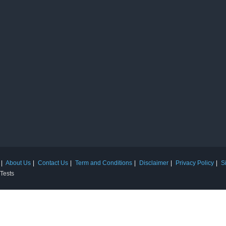
About Us
Contact Us
Term and Conditions
Disclaimer
Privacy Policy
S
 Tests