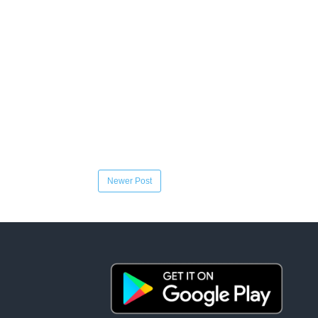
Newer Post