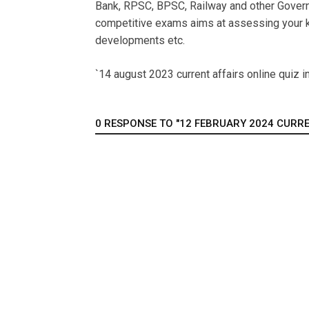
Bank, RPSC, BPSC, Railway and other Govern
competitive exams aims at assessing your k
developments etc.
`14 august 2023 current affairs online quiz in
0 RESPONSE TO "12 FEBRUARY 2024 CURREN