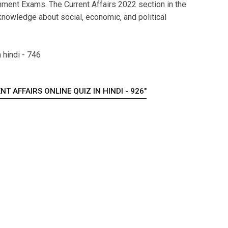
ment Exams. The Current Affairs 2022 section in the
nowledge about social, economic, and political
 hindi - 746
T AFFAIRS ONLINE QUIZ IN HINDI - 926"