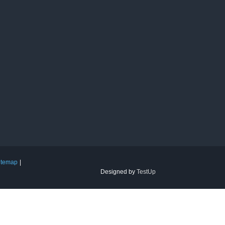
itemap
Designed by
TestUp