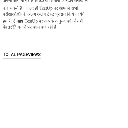
अपनी आगामी परीक्षाओं✍️ की तैयारी जोरदार तरीके से
जल्द ही TestUp पर आपको सभी
कर सकते हैं।
परीक्षाओं✍️ के अलग अलग टेस्ट प्रदान किये जायेंगे।
हमारी टीम👥 TestUp पर आपके अनुभव को और भी
बेहतर👌 बनाने पर काम कर रही है।
TOTAL PAGEVIEWS