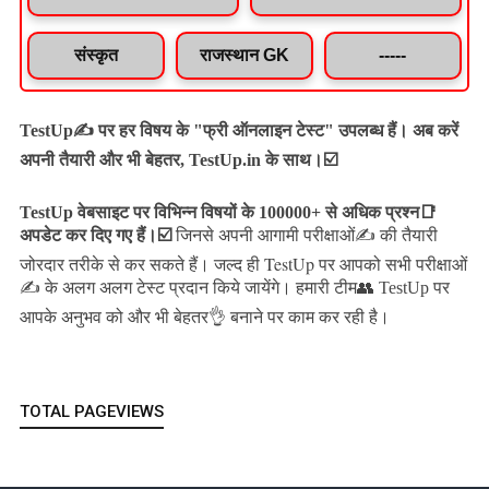
संस्कृत
राजस्थान GK
-----
TestUp✍️ पर हर विषय के "फ्री ऑनलाइन टेस्ट" उपलब्ध हैं। अब करें
अपनी तैयारी और भी बेहतर, TestUp.in के साथ।☑️
TestUp वेबसाइट पर विभिन्न विषयों के 100000+ से अधिक प्रश्न📑
अपडेट कर दिए गए हैं।
☑️
जिनसे अपनी आगामी परीक्षाओं✍️ की तैयारी
जल्द ही TestUp पर आपको सभी परीक्षाओं
जोरदार तरीके से कर सकते हैं।
✍️ के अलग अलग टेस्ट प्रदान किये जायेंगे।
हमारी टीम👥 TestUp पर
आपके अनुभव को और भी बेहतर👌 बनाने पर काम कर रही है।
TOTAL PAGEVIEWS