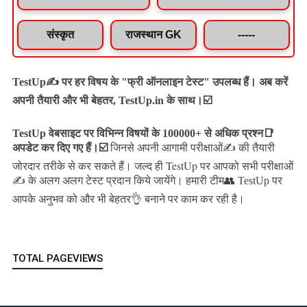
संस्कृत
राजस्थान GK
-----
TestUp✍️ पर हर विषय के "फ्री ऑनलाइन टेस्ट" उपलब्ध हैं। अब करें
अपनी तैयारी और भी बेहतर, TestUp.in के साथ।☑️
TestUp वेबसाइट पर विभिन्न विषयों के 100000+ से अधिक प्रश्न📑
अपडेट कर दिए गए हैं।
☑️
जिनसे अपनी आगामी परीक्षाओं✍️ की तैयारी
जल्द ही TestUp पर आपको सभी परीक्षाओं
जोरदार तरीके से कर सकते हैं।
✍️ के अलग अलग टेस्ट प्रदान किये जायेंगे।
हमारी टीम👥 TestUp पर
आपके अनुभव को और भी बेहतर👌 बनाने पर काम कर रही है।
TOTAL PAGEVIEWS