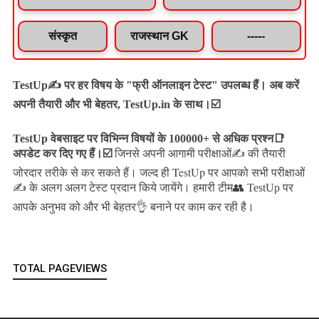
संस्कृत
राजस्थान GK
-----
TestUp✍️ पर हर विषय के "फ्री ऑनलाइन टेस्ट" उपलब्ध हैं। अब करें
अपनी तैयारी और भी बेहतर, TestUp.in के साथ।☑️
TestUp वेबसाइट पर विभिन्न विषयों के 100000+ से अधिक प्रश्न📑
अपडेट कर दिए गए हैं।
☑️
जिनसे अपनी आगामी परीक्षाओं✍️ की तैयारी
जल्द ही TestUp पर आपको सभी परीक्षाओं
जोरदार तरीके से कर सकते हैं।
✍️ के अलग अलग टेस्ट प्रदान किये जायेंगे।
हमारी टीम👥 TestUp पर
आपके अनुभव को और भी बेहतर👌 बनाने पर काम कर रही है।
TOTAL PAGEVIEWS