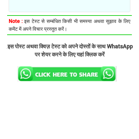
Note :
इस टेस्ट से सम्बंधित किसी भी समस्या अथवा सुझाव के लिए
कमेंट में अपने विचार प्रस्तुत करें।
इस पोस्ट अथवा क्विज़ टेस्ट को अपने दोस्तों के साथ WhatsApp
.
पर शेयर करने के लिए यहां क्लिक करें