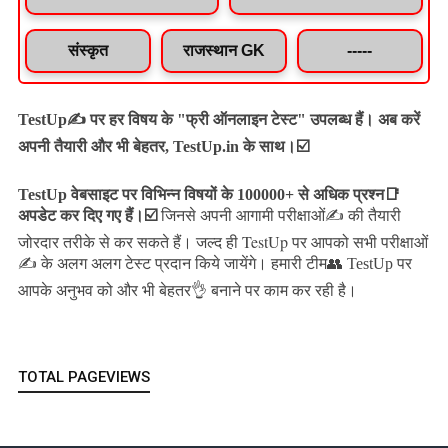
संस्कृत
राजस्थान GK
-----
TestUp✍️ पर हर विषय के "फ्री ऑनलाइन टेस्ट" उपलब्ध हैं। अब करें
अपनी तैयारी और भी बेहतर, TestUp.in के साथ।☑️
TestUp वेबसाइट पर विभिन्न विषयों के 100000+ से अधिक प्रश्न📑
अपडेट कर दिए गए हैं।
☑️
जिनसे अपनी आगामी परीक्षाओं✍️ की तैयारी
जल्द ही TestUp पर आपको सभी परीक्षाओं
जोरदार तरीके से कर सकते हैं।
✍️ के अलग अलग टेस्ट प्रदान किये जायेंगे।
हमारी टीम👥 TestUp पर
आपके अनुभव को और भी बेहतर👌 बनाने पर काम कर रही है।
TOTAL PAGEVIEWS