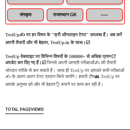
संस्कृत
राजस्थान GK
-----
TestUp✍️ पर हर विषय के "फ्री ऑनलाइन टेस्ट" उपलब्ध हैं। अब करें
अपनी तैयारी और भी बेहतर, TestUp.in के साथ।☑️
TestUp वेबसाइट पर विभिन्न विषयों के 100000+ से अधिक प्रश्न📑
अपडेट कर दिए गए हैं।
☑️
जिनसे अपनी आगामी परीक्षाओं✍️ की तैयारी
जल्द ही TestUp पर आपको सभी परीक्षाओं
जोरदार तरीके से कर सकते हैं।
✍️ के अलग अलग टेस्ट प्रदान किये जायेंगे।
हमारी टीम👥 TestUp पर
आपके अनुभव को और भी बेहतर👌 बनाने पर काम कर रही है।
TOTAL PAGEVIEWS