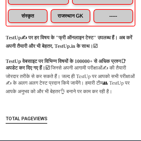
संस्कृत
राजस्थान GK
-----
TestUp✍️ पर हर विषय के "फ्री ऑनलाइन टेस्ट" उपलब्ध हैं। अब करें
अपनी तैयारी और भी बेहतर, TestUp.in के साथ।☑️
TestUp वेबसाइट पर विभिन्न विषयों के 100000+ से अधिक प्रश्न📑
अपडेट कर दिए गए हैं।
☑️
जिनसे अपनी आगामी परीक्षाओं✍️ की तैयारी
जल्द ही TestUp पर आपको सभी परीक्षाओं
जोरदार तरीके से कर सकते हैं।
✍️ के अलग अलग टेस्ट प्रदान किये जायेंगे।
हमारी टीम👥 TestUp पर
आपके अनुभव को और भी बेहतर👌 बनाने पर काम कर रही है।
TOTAL PAGEVIEWS