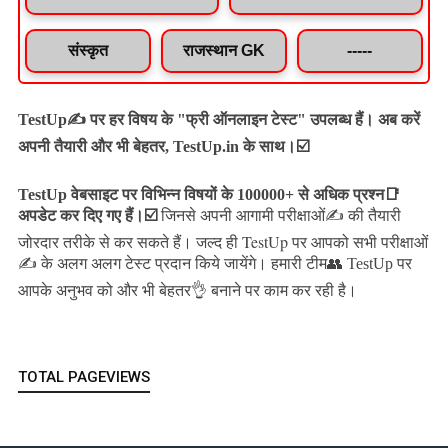
संस्कृत
राजस्थान GK
-----
TestUp✍️ पर हर विषय के "फ्री ऑनलाइन टेस्ट" उपलब्ध हैं। अब करें
अपनी तैयारी और भी बेहतर, TestUp.in के साथ।☑️
TestUp वेबसाइट पर विभिन्न विषयों के 100000+ से अधिक प्रश्न📑
अपडेट कर दिए गए हैं।
☑️
जिनसे अपनी आगामी परीक्षाओं✍️ की तैयारी
जल्द ही TestUp पर आपको सभी परीक्षाओं
जोरदार तरीके से कर सकते हैं।
✍️ के अलग अलग टेस्ट प्रदान किये जायेंगे।
हमारी टीम👥 TestUp पर
आपके अनुभव को और भी बेहतर👌 बनाने पर काम कर रही है।
TOTAL PAGEVIEWS