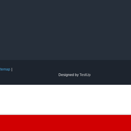
itemap
Designed by
TestUp