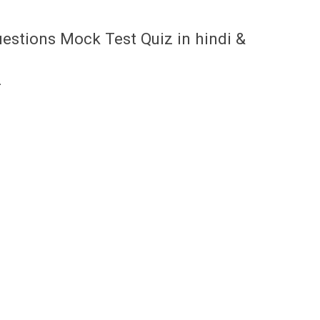
stions Mock Test Quiz in hindi &
-