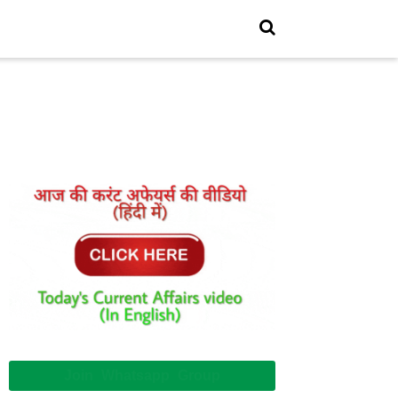
Join Whatsapp Group