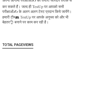
अपनी आगामी परीक्षाओं✍️ की तैयारी जोरदार तरीके से
जल्द ही TestUp पर आपको सभी
कर सकते हैं।
परीक्षाओं✍️ के अलग अलग टेस्ट प्रदान किये जायेंगे।
हमारी टीम👥 TestUp पर आपके अनुभव को और भी
बेहतर👌 बनाने पर काम कर रही है।
TOTAL PAGEVIEWS