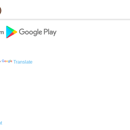
y
Translate
t