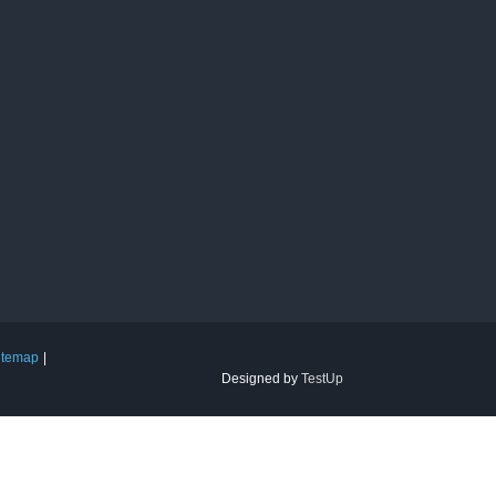
itemap
Designed by
TestUp