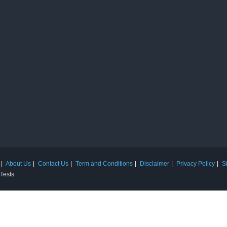
About Us
Contact Us
Term and Conditions
Disclaimer
Privacy Policy
S
 Tests