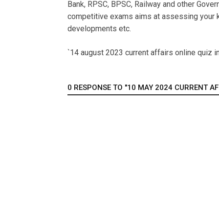
Bank, RPSC, BPSC, Railway and other Govern
competitive exams aims at assessing your k
developments etc.
`14 august 2023 current affairs online quiz in
0 RESPONSE TO "10 MAY 2024 CURRENT AFFA