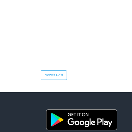
Newer Post