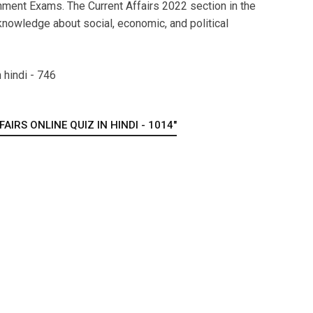
ment Exams. The Current Affairs 2022 section in the
nowledge about social, economic, and political
 hindi - 746
IRS ONLINE QUIZ IN HINDI - 1014"