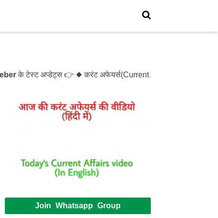
े टेस्ट अप्डेट्स 👉 ◆ करंट अफेयर्स(Current Affairs)- Test- 1214 
Join Whatsapp Group