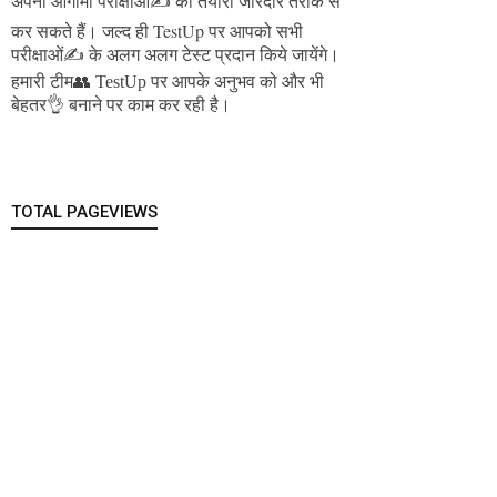
अपनी आगामी परीक्षाओं✍️ की तैयारी जोरदार तरीके से
जल्द ही TestUp पर आपको सभी
कर सकते हैं।
परीक्षाओं✍️ के अलग अलग टेस्ट प्रदान किये जायेंगे।
हमारी टीम👥 TestUp पर आपके अनुभव को और भी
बेहतर👌 बनाने पर काम कर रही है।
TOTAL PAGEVIEWS