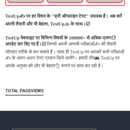
TestUp✍️ पर हर विषय के "फ्री ऑनलाइन टेस्ट" उपलब्ध हैं। अब करें
अपनी तैयारी और भी बेहतर, TestUp.in के साथ।☑️
TestUp वेबसाइट पर विभिन्न विषयों के 100000+ से अधिक प्रश्न📑
अपडेट कर दिए गए हैं।
☑️
जिनसे अपनी आगामी परीक्षाओं✍️ की तैयारी
जल्द ही TestUp पर आपको सभी परीक्षाओं
जोरदार तरीके से कर सकते हैं।
✍️ के अलग अलग टेस्ट प्रदान किये जायेंगे।
हमारी टीम👥 TestUp पर
आपके अनुभव को और भी बेहतर👌 बनाने पर काम कर रही है।
TOTAL PAGEVIEWS