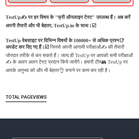
TestUp✍️ पर हर विषय के "फ्री ऑनलाइन टेस्ट" उपलब्ध हैं। अब करें
अपनी तैयारी और भी बेहतर, TestUp.in के साथ।☑️
TestUp वेबसाइट पर विभिन्न विषयों के 100000+ से अधिक प्रश्न📑
अपडेट कर दिए गए हैं।
☑️
जिनसे अपनी आगामी परीक्षाओं✍️ की तैयारी
जल्द ही TestUp पर आपको सभी परीक्षाओं
जोरदार तरीके से कर सकते हैं।
✍️ के अलग अलग टेस्ट प्रदान किये जायेंगे।
हमारी टीम👥 TestUp पर
आपके अनुभव को और भी बेहतर👌 बनाने पर काम कर रही है।
TOTAL PAGEVIEWS