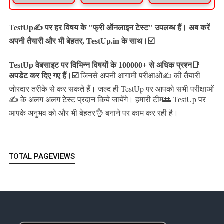
TestUp✍️ पर हर विषय के "फ्री ऑनलाइन टेस्ट" उपलब्ध हैं। अब करें
अपनी तैयारी और भी बेहतर, TestUp.in के साथ।☑️
TestUp वेबसाइट पर विभिन्न विषयों के 100000+ से अधिक प्रश्न📑
अपडेट कर दिए गए हैं।
☑️
जिनसे अपनी आगामी परीक्षाओं✍️ की तैयारी
जल्द ही TestUp पर आपको सभी परीक्षाओं
जोरदार तरीके से कर सकते हैं।
✍️ के अलग अलग टेस्ट प्रदान किये जायेंगे।
हमारी टीम👥 TestUp पर
आपके अनुभव को और भी बेहतर👌 बनाने पर काम कर रही है।
TOTAL PAGEVIEWS