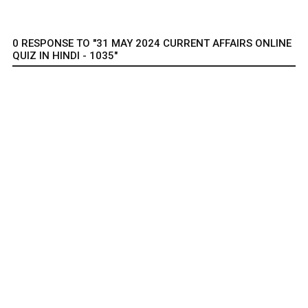
0 RESPONSE TO "31 MAY 2024 CURRENT AFFAIRS ONLINE
QUIZ IN HINDI - 1035"