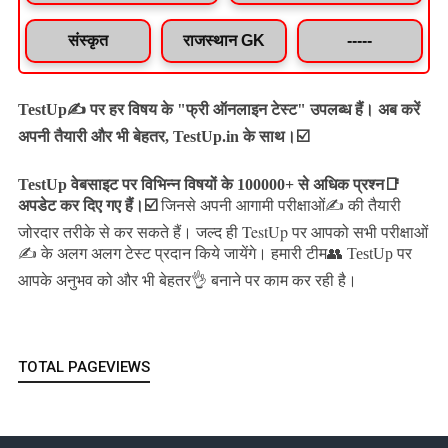
संस्कृत
राजस्थान GK
-----
TestUp✍️ पर हर विषय के "फ्री ऑनलाइन टेस्ट" उपलब्ध हैं। अब करें
अपनी तैयारी और भी बेहतर, TestUp.in के साथ।☑️
TestUp वेबसाइट पर विभिन्न विषयों के 100000+ से अधिक प्रश्न📑
अपडेट कर दिए गए हैं।
☑️
जिनसे अपनी आगामी परीक्षाओं✍️ की तैयारी
जल्द ही TestUp पर आपको सभी परीक्षाओं
जोरदार तरीके से कर सकते हैं।
✍️ के अलग अलग टेस्ट प्रदान किये जायेंगे।
हमारी टीम👥 TestUp पर
आपके अनुभव को और भी बेहतर👌 बनाने पर काम कर रही है।
TOTAL PAGEVIEWS