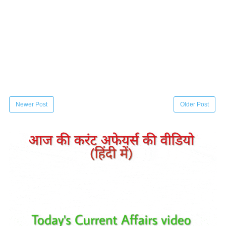
Newer Post
Older Post