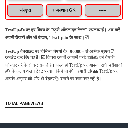
संस्कृत
राजस्थान GK
-----
TestUp✍️ पर हर विषय के "फ्री ऑनलाइन टेस्ट" उपलब्ध हैं। अब करें
अपनी तैयारी और भी बेहतर, TestUp.in के साथ।☑️
TestUp वेबसाइट पर विभिन्न विषयों के 100000+ से अधिक प्रश्न📑
अपडेट कर दिए गए हैं।
☑️
जिनसे अपनी आगामी परीक्षाओं✍️ की तैयारी
जल्द ही TestUp पर आपको सभी परीक्षाओं
जोरदार तरीके से कर सकते हैं।
✍️ के अलग अलग टेस्ट प्रदान किये जायेंगे।
हमारी टीम👥 TestUp पर
आपके अनुभव को और भी बेहतर👌 बनाने पर काम कर रही है।
TOTAL PAGEVIEWS