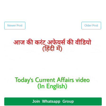
Newer Post
Older Post
Join Whatsapp Group