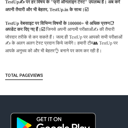
TestUp✍️ पर हर विषय के "फ्री ऑनलाइन टेस्ट" उपलब्ध हैं। अब करें
अपनी तैयारी और भी बेहतर, TestUp.in के साथ।☑️
TestUp वेबसाइट पर विभिन्न विषयों के 100000+ से अधिक प्रश्न📑
अपडेट कर दिए गए हैं।
☑️
जिनसे अपनी आगामी परीक्षाओं✍️ की तैयारी
जल्द ही TestUp पर आपको सभी परीक्षाओं
जोरदार तरीके से कर सकते हैं।
✍️ के अलग अलग टेस्ट प्रदान किये जायेंगे।
हमारी टीम👥 TestUp पर
आपके अनुभव को और भी बेहतर👌 बनाने पर काम कर रही है।
TOTAL PAGEVIEWS