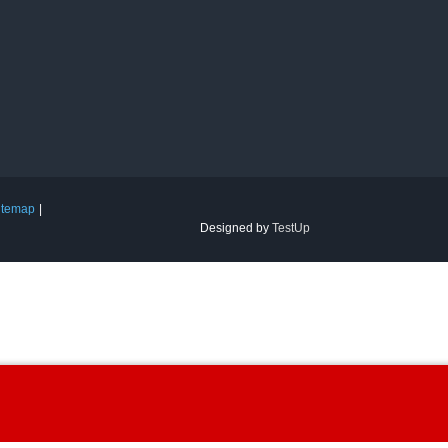
itemap
Designed by
TestUp