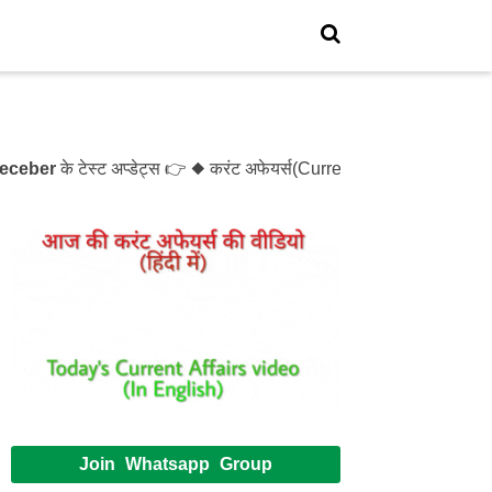
r
के टेस्ट अप्डेट्स 👉 ◆ करंट अफेयर्स(Current Affairs)- Test- 12
Join Whatsapp Group