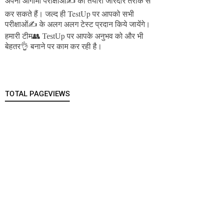
अपनी आगामी परीक्षाओं✍️ की तैयारी जोरदार तरीके से
जल्द ही TestUp पर आपको सभी
कर सकते हैं।
परीक्षाओं✍️ के अलग अलग टेस्ट प्रदान किये जायेंगे।
हमारी टीम👥 TestUp पर आपके अनुभव को और भी
बेहतर👌 बनाने पर काम कर रही है।
TOTAL PAGEVIEWS