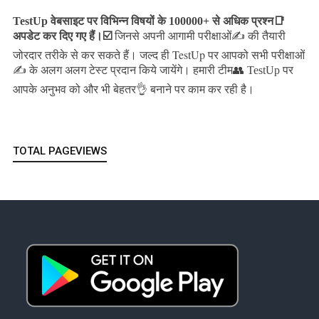
TestUp वेबसाइट पर विभिन्न विषयों के 100000+ से अधिक प्रश्न📑
अपडेट कर दिए गए हैं।
☑️
जिनसे अपनी आगामी परीक्षाओं✍️ की तैयारी
जल्द ही TestUp पर आपको सभी परीक्षाओं
जोरदार तरीके से कर सकते हैं।
✍️ के अलग अलग टेस्ट प्रदान किये जायेंगे।
हमारी टीम👥 TestUp पर
आपके अनुभव को और भी बेहतर👌 बनाने पर काम कर रही है।
TOTAL PAGEVIEWS