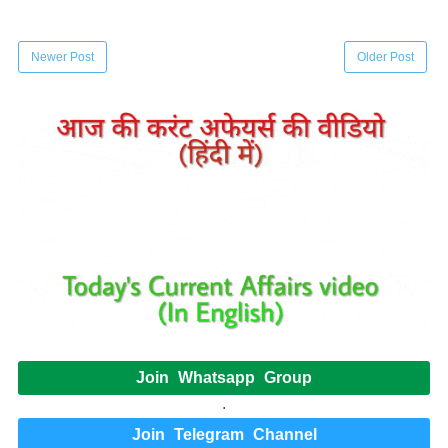
Newer Post
Older Post
Join Whatsapp Group
.
Join Telegram Channel