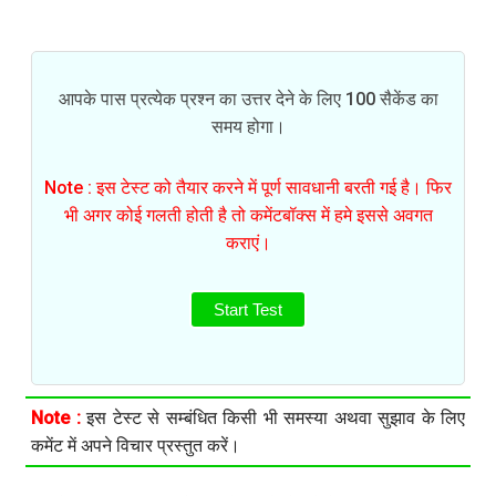
आपके पास प्रत्येक प्रश्न का उत्तर देने के लिए 100 सैकेंड का
समय होगा।
Note : इस टेस्ट को तैयार करने में पूर्ण सावधानी बरती गई है। फिर
भी अगर कोई गलती होती है तो कमेंटबॉक्स में हमे इससे अवगत
कराएं।
Start Test
Note :
इस टेस्ट से सम्बंधित किसी भी समस्या अथवा सुझाव के लिए
कमेंट में अपने विचार प्रस्तुत करें।