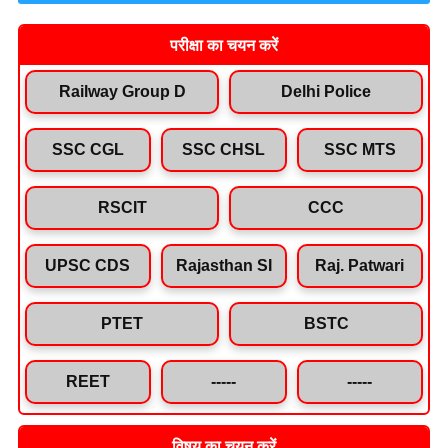
परीक्षा का चयन करें
Railway Group D
Delhi Police
SSC CGL
SSC CHSL
SSC MTS
RSCIT
CCC
UPSC CDS
Rajasthan SI
Raj. Patwari
PTET
BSTC
REET
-----
-----
विषय का चयन करें