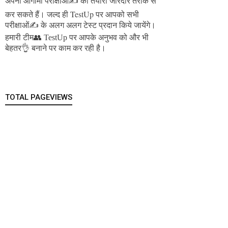
अपनी आगामी परीक्षाओं✍️ की तैयारी जोरदार तरीके से
जल्द ही TestUp पर आपको सभी
कर सकते हैं।
परीक्षाओं✍️ के अलग अलग टेस्ट प्रदान किये जायेंगे।
हमारी टीम👥 TestUp पर आपके अनुभव को और भी
बेहतर👌 बनाने पर काम कर रही है।
TOTAL PAGEVIEWS