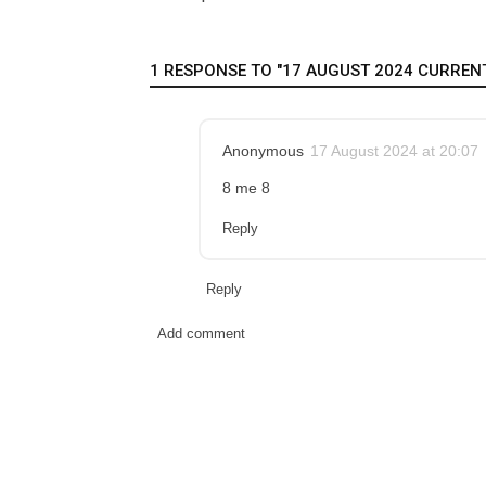
1 RESPONSE TO "17 AUGUST 2024 CURRENT 
Anonymous
17 August 2024 at 20:07
8 me 8
Reply
Reply
Add comment