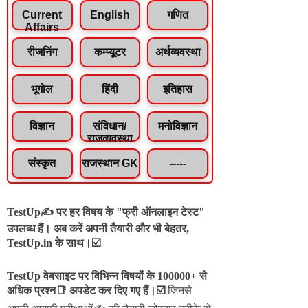
Current
English
गणित
Affairs
रीजनिंग
कम्प्यूटर
अर्थव्यवस्था
भूगोल
हिंदी
इतिहास
विज्ञान
संविधान/
मनोविज्ञान
राजव्यवस्था
संस्कृत
राजस्थान GK
-----
TestUp✍️ पर हर विषय के "फ्री ऑनलाइन टेस्ट"
उपलब्ध हैं। अब करें अपनी तैयारी और भी बेहतर,
TestUp.in के साथ।☑️
TestUp वेबसाइट पर विभिन्न विषयों के 100000+ से
अधिक प्रश्न📑 अपडेट कर दिए गए हैं।
☑️
जिनसे