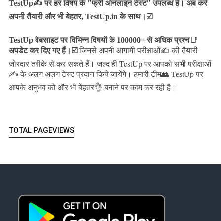
TestUp✍️ पर हर विषय के "फ्री ऑनलाइन टेस्ट" उपलब्ध हैं। अब करें
अपनी तैयारी और भी बेहतर, TestUp.in के साथ।☑️
TestUp वेबसाइट पर विभिन्न विषयों के 100000+ से अधिक प्रश्न📑
अपडेट कर दिए गए हैं।
☑️
जिनसे अपनी आगामी परीक्षाओं✍️ की तैयारी
जल्द ही TestUp पर आपको सभी परीक्षाओं
जोरदार तरीके से कर सकते हैं।
✍️ के अलग अलग टेस्ट प्रदान किये जायेंगे।
हमारी टीम👥 TestUp पर
आपके अनुभव को और भी बेहतर👌 बनाने पर काम कर रही है।
TOTAL PAGEVIEWS