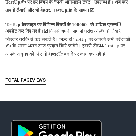
TestUp✍️ पर हर विषय के "फ्री ऑनलाइन टेस्ट" उपलब्ध हैं। अब करें
अपनी तैयारी और भी बेहतर, TestUp.in के साथ।☑️
TestUp वेबसाइट पर विभिन्न विषयों के 100000+ से अधिक प्रश्न📑
अपडेट कर दिए गए हैं।
☑️
जिनसे अपनी आगामी परीक्षाओं✍️ की तैयारी
जल्द ही TestUp पर आपको सभी परीक्षाओं
जोरदार तरीके से कर सकते हैं।
✍️ के अलग अलग टेस्ट प्रदान किये जायेंगे।
हमारी टीम👥 TestUp पर
आपके अनुभव को और भी बेहतर👌 बनाने पर काम कर रही है।
TOTAL PAGEVIEWS