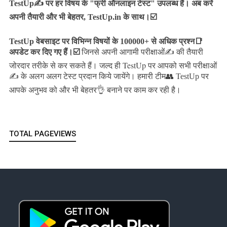
TestUp✍️ पर हर विषय के "फ्री ऑनलाइन टेस्ट" उपलब्ध हैं। अब करें
अपनी तैयारी और भी बेहतर, TestUp.in के साथ।☑️
TestUp वेबसाइट पर विभिन्न विषयों के 100000+ से अधिक प्रश्न📑
अपडेट कर दिए गए हैं।
☑️
जिनसे अपनी आगामी परीक्षाओं✍️ की तैयारी
जल्द ही TestUp पर आपको सभी परीक्षाओं
जोरदार तरीके से कर सकते हैं।
✍️ के अलग अलग टेस्ट प्रदान किये जायेंगे।
हमारी टीम👥 TestUp पर
आपके अनुभव को और भी बेहतर👌 बनाने पर काम कर रही है।
TOTAL PAGEVIEWS