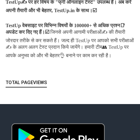
TestUp✍️ पर हर विषय के "फ्री ऑनलाइन टेस्ट" उपलब्ध हैं। अब करें
अपनी तैयारी और भी बेहतर, TestUp.in के साथ।☑️
TestUp वेबसाइट पर विभिन्न विषयों के 100000+ से अधिक प्रश्न📑
अपडेट कर दिए गए हैं।
☑️
जिनसे अपनी आगामी परीक्षाओं✍️ की तैयारी
जल्द ही TestUp पर आपको सभी परीक्षाओं
जोरदार तरीके से कर सकते हैं।
✍️ के अलग अलग टेस्ट प्रदान किये जायेंगे।
हमारी टीम👥 TestUp पर
आपके अनुभव को और भी बेहतर👌 बनाने पर काम कर रही है।
TOTAL PAGEVIEWS