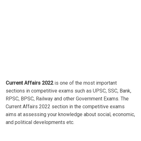
Current Affairs 2022
is one of the most important
sections in competitive exams such as UPSC, SSC, Bank,
RPSC, BPSC, Railway and other Government Exams. The
Current Affairs 2022 section in the competitive exams
aims at assessing your knowledge about social, economic,
and political developments etc.