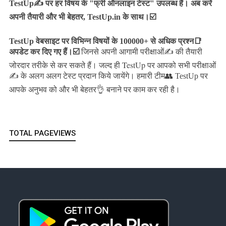
TestUp✍️ पर हर विषय के "फ्री ऑनलाइन टेस्ट" उपलब्ध हैं। अब करें
अपनी तैयारी और भी बेहतर, TestUp.in के साथ।☑️
TestUp वेबसाइट पर विभिन्न विषयों के 100000+ से अधिक प्रश्न📑
अपडेट कर दिए गए हैं।
☑️
जिनसे अपनी आगामी परीक्षाओं✍️ की तैयारी
जल्द ही TestUp पर आपको सभी परीक्षाओं
जोरदार तरीके से कर सकते हैं।
✍️ के अलग अलग टेस्ट प्रदान किये जायेंगे।
हमारी टीम👥 TestUp पर
आपके अनुभव को और भी बेहतर👌 बनाने पर काम कर रही है।
TOTAL PAGEVIEWS