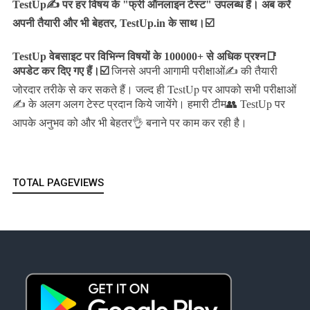
TestUp✍️ पर हर विषय के "फ्री ऑनलाइन टेस्ट" उपलब्ध हैं। अब करें
अपनी तैयारी और भी बेहतर, TestUp.in के साथ।☑️
TestUp वेबसाइट पर विभिन्न विषयों के 100000+ से अधिक प्रश्न📑
अपडेट कर दिए गए हैं।
☑️
जिनसे अपनी आगामी परीक्षाओं✍️ की तैयारी
जल्द ही TestUp पर आपको सभी परीक्षाओं
जोरदार तरीके से कर सकते हैं।
✍️ के अलग अलग टेस्ट प्रदान किये जायेंगे।
हमारी टीम👥 TestUp पर
आपके अनुभव को और भी बेहतर👌 बनाने पर काम कर रही है।
TOTAL PAGEVIEWS