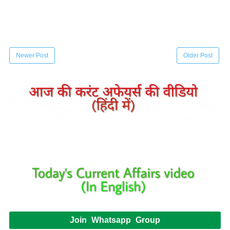
Newer Post
Older Post
Join Whatsapp Group