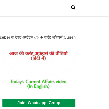
के टेस्ट अप्डेट्स 👉 ◆ करंट अफेयर्स(Current Affairs)- Test- 121
Join Whatsapp Group