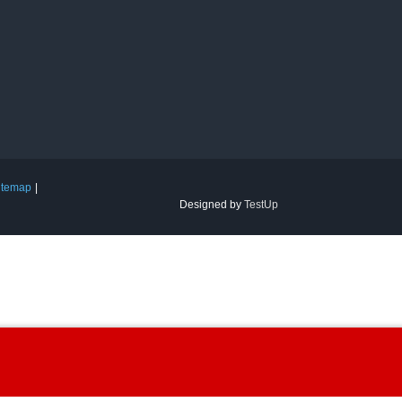
itemap
Designed by
TestUp