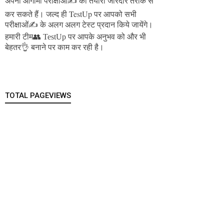
अपनी आगामी परीक्षाओं✍️ की तैयारी जोरदार तरीके से
जल्द ही TestUp पर आपको सभी
कर सकते हैं।
परीक्षाओं✍️ के अलग अलग टेस्ट प्रदान किये जायेंगे।
हमारी टीम👥 TestUp पर आपके अनुभव को और भी
बेहतर👌 बनाने पर काम कर रही है।
TOTAL PAGEVIEWS