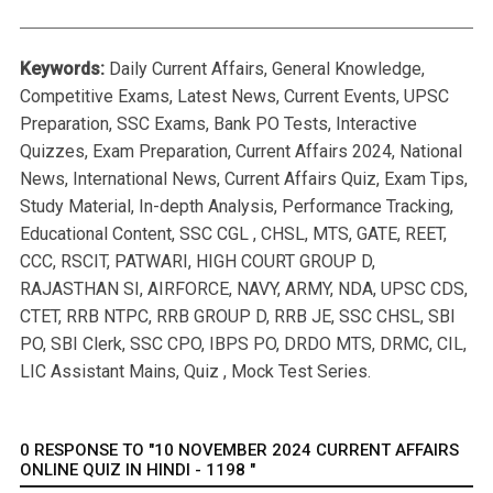
Keywords:
Daily Current Affairs, General Knowledge,
Competitive Exams, Latest News, Current Events, UPSC
Preparation, SSC Exams, Bank PO Tests, Interactive
Quizzes, Exam Preparation, Current Affairs 2024, National
News, International News, Current Affairs Quiz, Exam Tips,
Study Material, In-depth Analysis, Performance Tracking,
Educational Content, SSC CGL , CHSL, MTS, GATE, REET,
CCC, RSCIT, PATWARI, HIGH COURT GROUP D,
RAJASTHAN SI, AIRFORCE, NAVY, ARMY, NDA, UPSC CDS,
CTET, RRB NTPC, RRB GROUP D, RRB JE, SSC CHSL, SBI
PO, SBI Clerk, SSC CPO, IBPS PO, DRDO MTS, DRMC, CIL,
LIC Assistant Mains, Quiz , Mock Test Series.
0 RESPONSE TO "10 NOVEMBER 2024 CURRENT AFFAIRS
ONLINE QUIZ IN HINDI - 1198 "