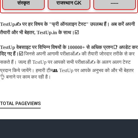
संस्कृत
राजस्थान GK
-----
TestUp✍️ पर हर विषय के "फ्री ऑनलाइन टेस्ट" उपलब्ध हैं। अब करें अपनी
तैयारी और भी बेहतर, TestUp.in के साथ।☑️
TestUp वेबसाइट पर विभिन्न विषयों के 100000+ से अधिक प्रश्न📑 अपडेट कर
दिए गए हैं।
☑️
जिनसे अपनी आगामी परीक्षाओं✍️ की तैयारी जोरदार तरीके से कर
जल्द ही TestUp पर आपको सभी परीक्षाओं✍️ के अलग अलग टेस्ट
सकते हैं।
प्रदान किये जायेंगे।
हमारी टीम👥 TestUp पर आपके अनुभव को और भी बेहतर
👌 बनाने पर काम कर रही है।
TOTAL PAGEVIEWS