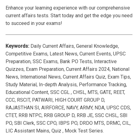
Enhance your learning experience with our comprehensive
current affairs tests. Start today and get the edge you need
to succeed in your exams!
Keywords:
Daily Current Affairs, General Knowledge,
Competitive Exams, Latest News, Current Events, UPSC
Preparation, SSC Exams, Bank PO Tests, Interactive
Quizzes, Exam Preparation, Current Affairs 2024, National
News, International News, Current Affairs Quiz, Exam Tips,
Study Material, In-depth Analysis, Performance Tracking,
Educational Content, SSC CGL , CHSL, MTS, GATE, REET,
CCC, RSCIT, PATWARI, HIGH COURT GROUP D,
RAJASTHAN SI, AIRFORCE, NAVY, ARMY, NDA, UPSC CDS,
CTET, RRB NTPC, RRB GROUP D, RRB JE, SSC CHSL, SBI
PO, SBI Clerk, SSC CPO, IBPS PO, DRDO MTS, DRMC, CIL,
LIC Assistant Mains, Quiz , Mock Test Series.