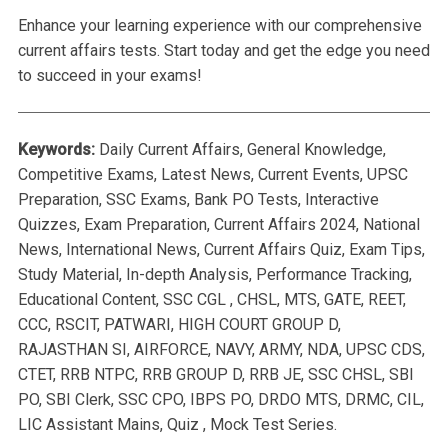
Enhance your learning experience with our comprehensive
current affairs tests. Start today and get the edge you need
to succeed in your exams!
Keywords:
Daily Current Affairs, General Knowledge,
Competitive Exams, Latest News, Current Events, UPSC
Preparation, SSC Exams, Bank PO Tests, Interactive
Quizzes, Exam Preparation, Current Affairs 2024, National
News, International News, Current Affairs Quiz, Exam Tips,
Study Material, In-depth Analysis, Performance Tracking,
Educational Content, SSC CGL , CHSL, MTS, GATE, REET,
CCC, RSCIT, PATWARI, HIGH COURT GROUP D,
RAJASTHAN SI, AIRFORCE, NAVY, ARMY, NDA, UPSC CDS,
CTET, RRB NTPC, RRB GROUP D, RRB JE, SSC CHSL, SBI
PO, SBI Clerk, SSC CPO, IBPS PO, DRDO MTS, DRMC, CIL,
LIC Assistant Mains, Quiz , Mock Test Series.