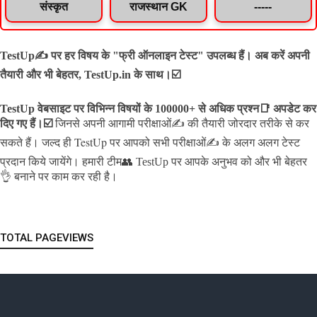
संस्कृत
राजस्थान GK
-----
TestUp✍️ पर हर विषय के "फ्री ऑनलाइन टेस्ट" उपलब्ध हैं। अब करें अपनी
तैयारी और भी बेहतर, TestUp.in के साथ।☑️
TestUp वेबसाइट पर विभिन्न विषयों के 100000+ से अधिक प्रश्न📑 अपडेट कर
दिए गए हैं।
☑️
जिनसे अपनी आगामी परीक्षाओं✍️ की तैयारी जोरदार तरीके से कर
जल्द ही TestUp पर आपको सभी परीक्षाओं✍️ के अलग अलग टेस्ट
सकते हैं।
प्रदान किये जायेंगे।
हमारी टीम👥 TestUp पर आपके अनुभव को और भी बेहतर
👌 बनाने पर काम कर रही है।
TOTAL PAGEVIEWS