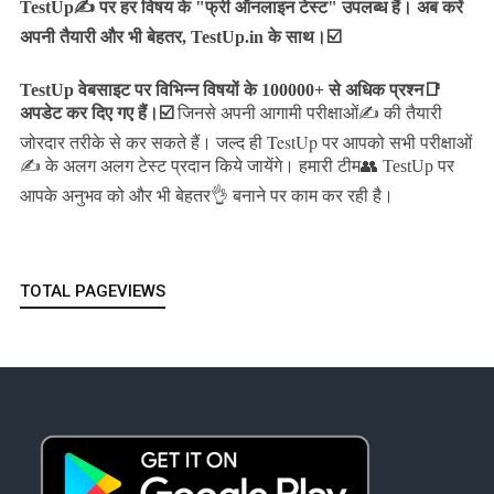
TestUp✍️ पर हर विषय के "फ्री ऑनलाइन टेस्ट" उपलब्ध हैं। अब करें
अपनी तैयारी और भी बेहतर, TestUp.in के साथ।☑️
TestUp वेबसाइट पर विभिन्न विषयों के 100000+ से अधिक प्रश्न📑
अपडेट कर दिए गए हैं।
☑️
जिनसे अपनी आगामी परीक्षाओं✍️ की तैयारी
जल्द ही TestUp पर आपको सभी परीक्षाओं
जोरदार तरीके से कर सकते हैं।
✍️ के अलग अलग टेस्ट प्रदान किये जायेंगे।
हमारी टीम👥 TestUp पर
आपके अनुभव को और भी बेहतर👌 बनाने पर काम कर रही है।
TOTAL PAGEVIEWS