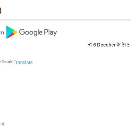
📢
6 Deceber
के टेस्ट अप्
y
Translate
nt