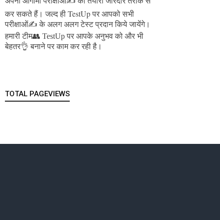
अपनी आगामी परीक्षाओं✍️ की तैयारी जोरदार तरीके से
जल्द ही TestUp पर आपको सभी
कर सकते हैं।
परीक्षाओं✍️ के अलग अलग टेस्ट प्रदान किये जायेंगे।
हमारी टीम👥 TestUp पर आपके अनुभव को और भी
बेहतर👌 बनाने पर काम कर रही है।
TOTAL PAGEVIEWS