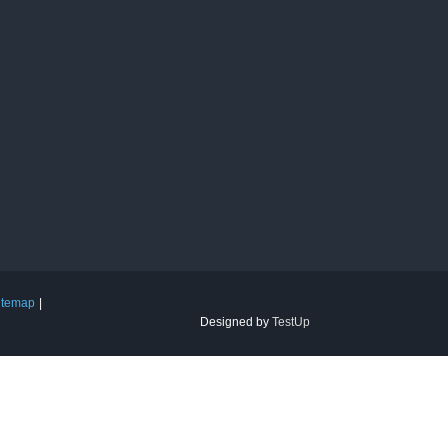
itemap
Designed by
TestUp