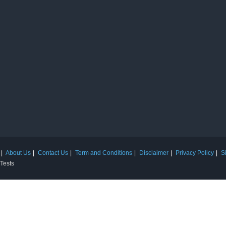
About Us
Contact Us
Term and Conditions
Disclaimer
Privacy Policy
S
 Tests