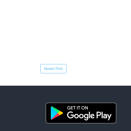
Newer Post