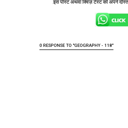
इस पोस्ट अथवा क्विज़ टेस्ट को अपने दोस्
.
0 RESPONSE TO "GEOGRAPHY - 118"